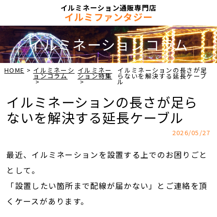
イルミネーション通販専門店
イルミファンタジー
イルミネーションコラム
HOME
イルミネーシ
イルミネー
イルミネーションの長さが足
ョンコラム
ション特集
らないを解決する延長ケーブ
ル
イルミネーションの長さが足ら
ないを解決する延長ケーブル
2026/05/27
最近、イルミネーションを設置する上でのお困りごと
として。
「設置したい箇所まで配線が届かない」とご連絡を頂
くケースがあります。