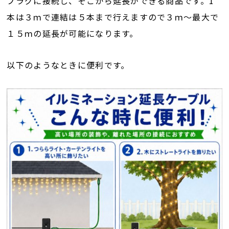
プラグに接続し、そこから延長ができる商品です。1
本は３ｍで連結は５本まで行えますので３ｍ～最大で
１５ｍの延長が可能になります。
以下のようなときに便利です。