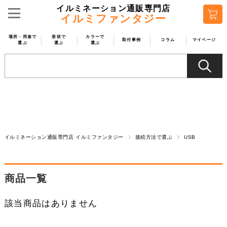
イルミネーション通販専門店
イルミファンタジー
場所・用途で
形状で
カラーで
取付事例
コラム
マイページ
選ぶ
選ぶ
選ぶ
イルミネーション通販専門店 イルミファンタジー
接続方法で選ぶ
USB
商品一覧
該当商品はありません