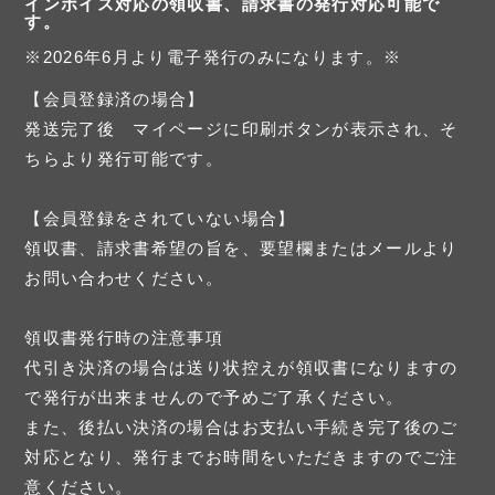
インボイス対応の領収書、請求書の発行対応可能で
す。
※2026年6月より電子発行のみになります。※
【会員登録済の場合】
発送完了後 マイページに印刷ボタンが表示され、そ
ちらより発行可能です。
【会員登録をされていない場合】
領収書、請求書希望の旨を、要望欄またはメールより
お問い合わせください。
領収書発行時の注意事項
代引き決済の場合は送り状控えが領収書になりますの
で発行が出来ませんので予めご了承ください。
また、後払い決済の場合はお支払い手続き完了後のご
対応となり、発行までお時間をいただきますのでご注
意ください。