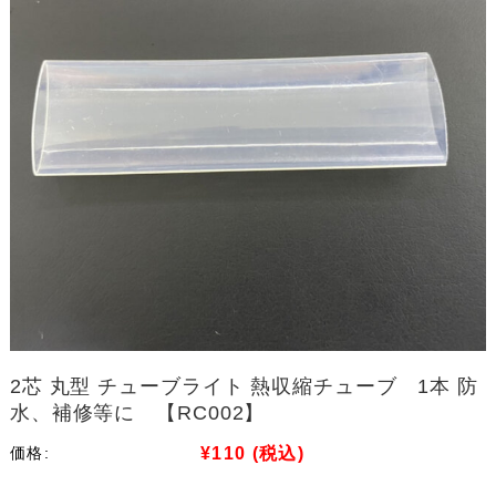
2芯 丸型 チューブライト 熱収縮チューブ 1本 防
水、補修等に 【RC002】
¥110
(税込)
価格: