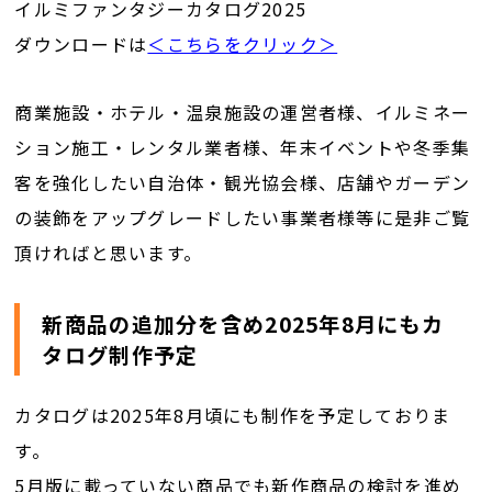
イルミファンタジーカタログ2025
ダウンロードは
＜こちらをクリック＞
商業施設・ホテル・温泉施設の運営者
様
、イルミネー
ション施工・レンタル業者
様
、年末イベントや冬季集
客を強化したい自治体・観光協会
様
、
店舗やガーデン
の装飾をアップグレードしたい事業者様等に是非ご覧
頂ければと思います。
新商品の追加分を含め2025年8月にもカ
タログ制作予定
カタログは2025年8月頃にも制作を予定しておりま
す。
5月版に載っていない商品でも新作商品の検討を進め