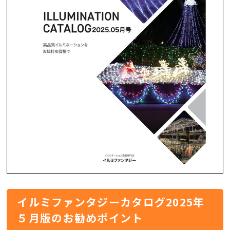
イルミファンタジーカタログ2025年
５月版のお勧めポイント